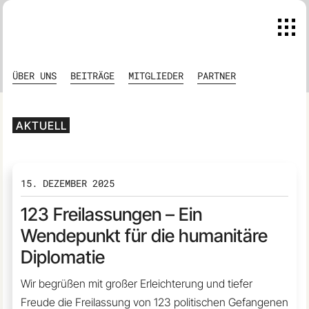
Skip
to
content
ÜBER UNS
BEITRÄGE
MITGLIEDER
PARTNER
AKTUELL
15. DEZEMBER 2025
123 Freilassungen – Ein
Wendepunkt für die humanitäre
Diplomatie
Wir begrüßen mit großer Erleichterung und tiefer
Freude die Freilassung von 123 politischen Gefangenen