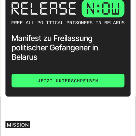
Manifest zu Freilassung
politischer Gefangener in
Belarus
JETZT UNTERSCHREIBEN
MISSION