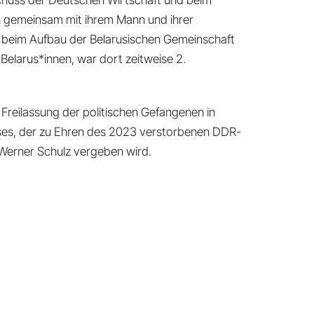
chuss der Deutschen Wirtschaft und beim
h gemeinsam mit ihrem Mann und ihrer
f beim Aufbau der Belarusischen Gemeinschaft
Belarus*innen, war dort zeitweise 2.
e Freilassung der politischen Gefangenen in
reises, der zu Ehren des 2023 verstorbenen DDR-
Werner Schulz vergeben wird.