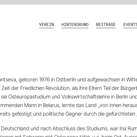
VEREIN
HINTERGRUND
BEITRÄGE
EVENT
ntseva, geboren 1976 in Ostberlin und aufgewachsen in Witte
 Zeit der Friedlichen Revolution, als ihre Eltern Teil der B
 sie Osteuropastudium und Volkswirtschaftslehre in Berlin un
mmenden Mann in Belarus, lernte das Land „von innen heraus“
reits gefestigt und politische Gegner durch die gefürchtete
n Deutschland und nach Abschluss des Studiums, war Ina Ru