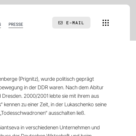
E-MAIL
S
PRESSE
nberge (Prignitz), wurde politisch geprägt
ürgerbewegung in der DDR waren. Nach dem Abitur
d Dresden. 2000/2001 lebte sie mit ihrem aus
 kennen zu einer Zeit, in der Lukaschenko seine
n „Todesschwadronen“ ausschalten ließ.
miantseva in verschiedenen Unternehmen und