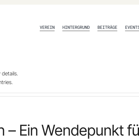
VEREIN
HINTERGRUND
BEITRÄGE
EVENT
 details.
tries.
n – Ein Wendepunkt fü