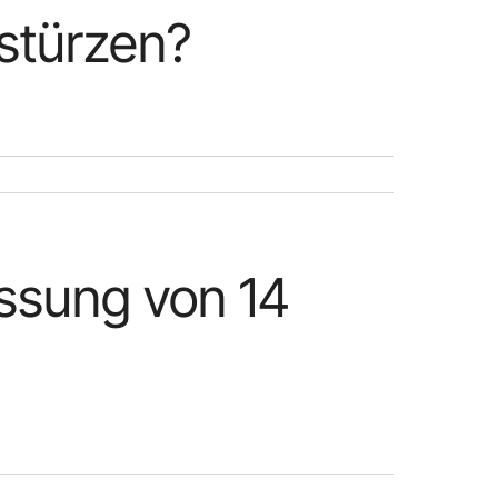
stürzen?
assung von 14