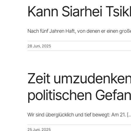
Kann Siarhei Tsi
Nach fünf Jahren Haft, von denen er einen gro
28 Juni, 2025
Zeit umzudenken.
politischen Gef
Wir sind überglücklich und tief bewegt: Am 21.
[..
25 Juni, 2025