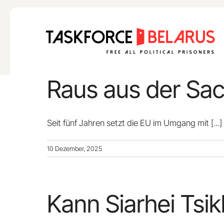
Skip
to
content
Raus aus der Sa
Seit fünf Jahren setzt die EU im Umgang mit
[...]
10 Dezember, 2025
Kann Siarhei Tsi