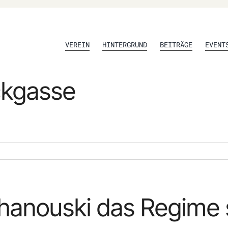
VEREIN
HINTERGRUND
BEITRÄGE
EVENT
ckgasse
khanouski das Regime 