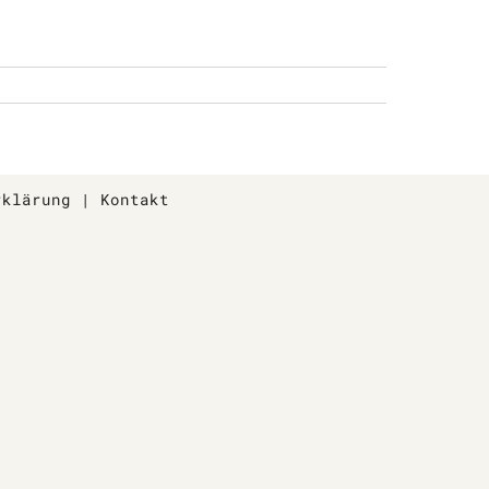
rklärung
|
Kontakt