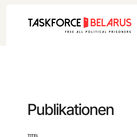
Skip
to
content
Publikationen
TITEL