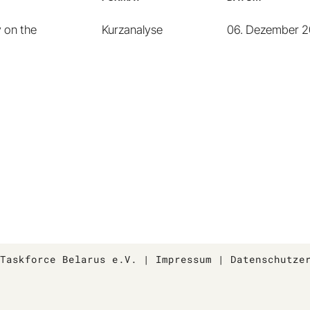
 on the
Kurzanalyse
06. Dezember 
 Taskforce Belarus e.V.
|
Impressum
|
Datenschutze