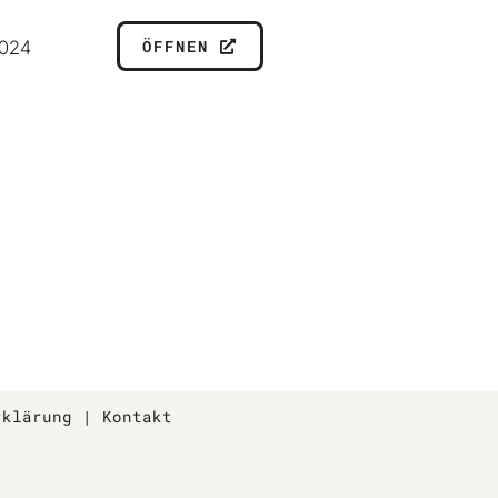
ÖFFNEN
2024
rklärung
|
Kontakt