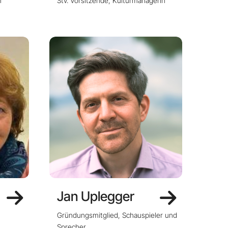
n
Stv. Vorsitzende, Kulturmanagerin
Jan Uplegger
Gründungsmitglied, Schauspieler und
Sprecher