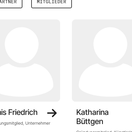
ARTNER
MITGLIEDER
is Friedrich
Katharina
Büttgen
ungsmitglied, Unternehmer