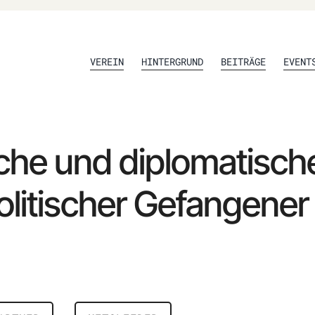
VEREIN
HINTERGRUND
BEITRÄGE
EVENT
sche und diplomatische 
olitischer Gefangener 