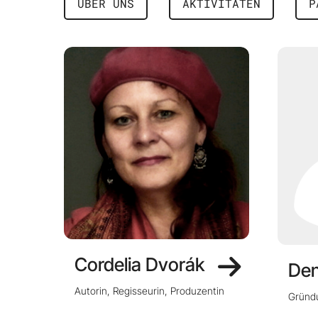
ÜBER UNS
AKTIVITÄTEN
P
Cordelia Dvorák
Den
Autorin, Regisseurin, Produzentin
Gründ